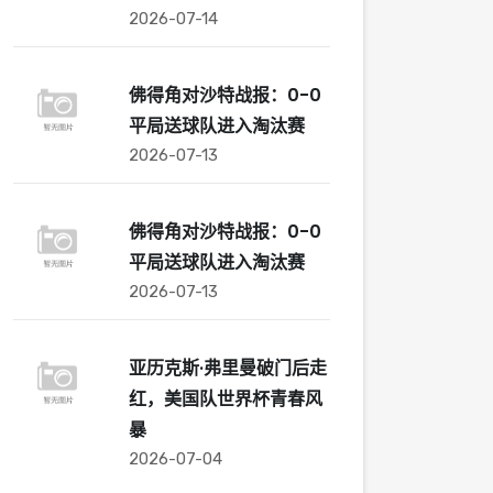
2026-07-14
佛得角对沙特战报：0-0
平局送球队进入淘汰赛
2026-07-13
佛得角对沙特战报：0-0
平局送球队进入淘汰赛
2026-07-13
亚历克斯·弗里曼破门后走
红，美国队世界杯青春风
暴
2026-07-04