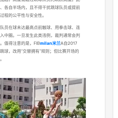
、各自半场内，且不得干扰跳球队员或提前
球过程的公平性与安全性。
队员在球未达最高点前触球、用拳击球、连
入中圈。一旦发生此类违例，裁判通常会判
。值得注意的是，FIB
milan米兰
A自2017
跳球，改用“交替拥有”规则；但比赛开场的
。