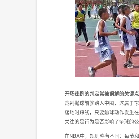
开场违例的判定常被误解的关键点
裁判抛球前就踏入中圈，这属于“
落地时踩线，只要触球动作发生在
关注的是行为是否影响了争球的公
在NBA中，规则略有不同：每节