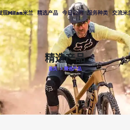
发现
Milan米兰
精选产品
今日公司
服务种类
交流
米
精选产品
首页
精选产品