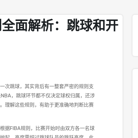
则全面解析：跳球和开
一次跳球，其实背后有一整套严密的规则支
是NBA，跳球环节都不仅决定球权归属，还涉
。理解这些规则，有助于更准确地判断比赛
根据FIBA规则，比赛开始时由双方各一名球
抛起，高度需超过跳球队员的跳跃高度。此